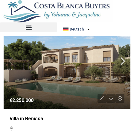
Sortiere nach:
Standardauftrag
WIEDERVERKAUF
Deutsch
€2.250.000
Villa in Benissa