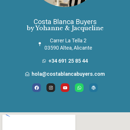
Costa Blanca Buyers
by Yohanne & Jacqueline
Carrer La Tella 2
03590 Altea, Alicante
+34 691 25 85 44
hola@costablancabuyers.com