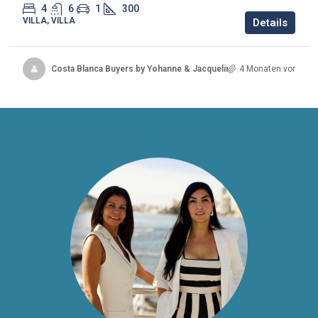
4
6
1
300
VILLA, VILLA
Details
Costa Blanca Buyers by Yohanne & Jacqueline
4 Monaten vor