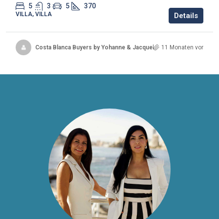
5
3
5
370
VILLA, VILLA
Details
Costa Blanca Buyers by Yohanne & Jacqueline
11 Monaten vor