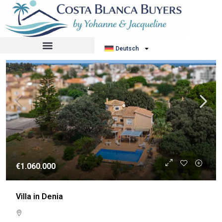
Sortiere nach:
Standardauftrag
WIEDERVERKAUF
Deutsch
€1.060.000
Villa in Denia