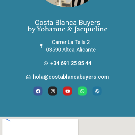
Costa Blanca Buyers
by Yohanne & Jacqueline
Carrer La Tella 2
03590 Altea, Alicante
+34 691 25 85 44
hola@costablancabuyers.com