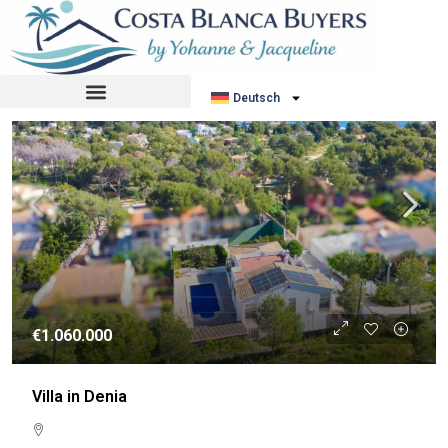
Sortiere nach:
Standardauftrag
WIEDERVERKAUF
Deutsch
€1.060.000
Villa in Denia