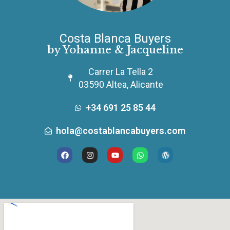
Costa Blanca Buyers
by Yohanne & Jacqueline
Carrer La Tella 2
03590 Altea, Alicante
+34 691 25 85 44
hola@costablancabuyers.com