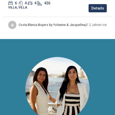
6
4
4
426
VILLA, VILLA
Details
Costa Blanca Buyers by Yohanne & Jacqueline
2 Jahren vor