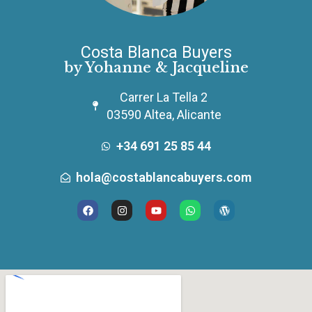
Costa Blanca Buyers
by Yohanne & Jacqueline
Carrer La Tella 2
03590 Altea, Alicante
+34 691 25 85 44
hola@costablancabuyers.com