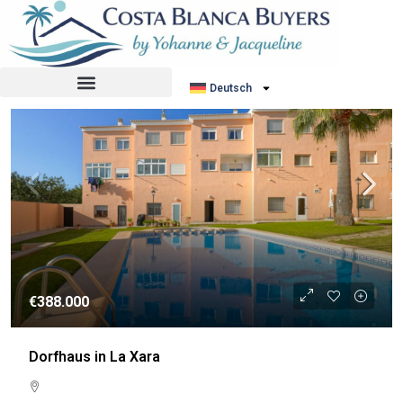
Sortiere nach:
Standardauftrag
WIEDERVERKAUF
Deutsch
€388.000
Dorfhaus in La Xara