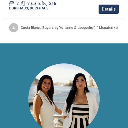
3
3
2
216
DORFHAUS, DORFHAUS
Details
Costa Blanca Buyers by Yohanne & Jacqueline
4 Monaten vor