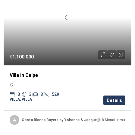
€1.100.000
Villa in Calpe
3
3
8
529
VILLA, VILLA
Details
Costa Blanca Buyers by Yohanne & Jacqueline
8 Monaten vor