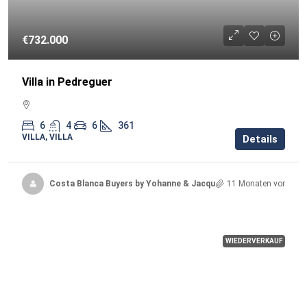
€732.000
Villa in Pedreguer
6
4
6
361
VILLA, VILLA
Details
Costa Blanca Buyers by Yohanne & Jacqueline
11 Monaten vor
WIEDERVERKAUF