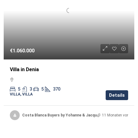
€1.060.000
Villa in Denia
5
3
5
370
VILLA, VILLA
Details
Costa Blanca Buyers by Yohanne & Jacqueline
11 Monaten vor