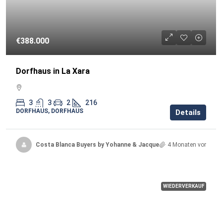
€388.000
Dorfhaus in La Xara
3
3
2
216
DORFHAUS, DORFHAUS
Details
Costa Blanca Buyers by Yohanne & Jacqueline
4 Monaten vor
WIEDERVERKAUF