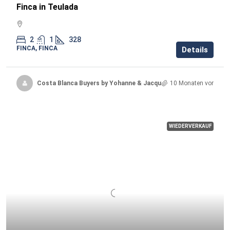
Finca in Teulada
2
1
328
FINCA, FINCA
Details
Costa Blanca Buyers by Yohanne & Jacqueline
10 Monaten vor
WIEDERVERKAUF