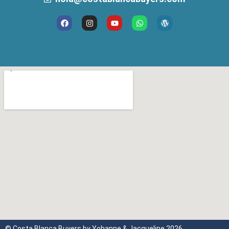
© Costa Blanca Buyers by Yohanne & Jacqueline 2026