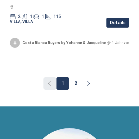
2
1
1
115
VILLA, VILLA
Details
Costa Blanca Buyers by Yohanne & Jacqueline
1 Jahr vor
1
2