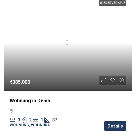
WIEDERVERKAUF
€385.000
Wohnung in Denia
3
2
1
87
WOHNUNG, WOHNUNG
Details