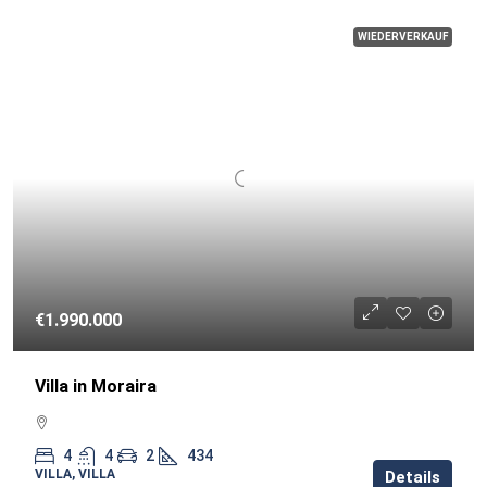
WIEDERVERKAUF
€1.990.000
Villa in Moraira
4
4
2
434
VILLA, VILLA
Details