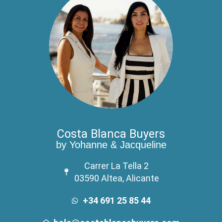
Costa Blanca Buyers
by Yohanne & Jacqueline
Carrer La Tella 2
03590 Altea, Alicante
+34 691 25 85 44