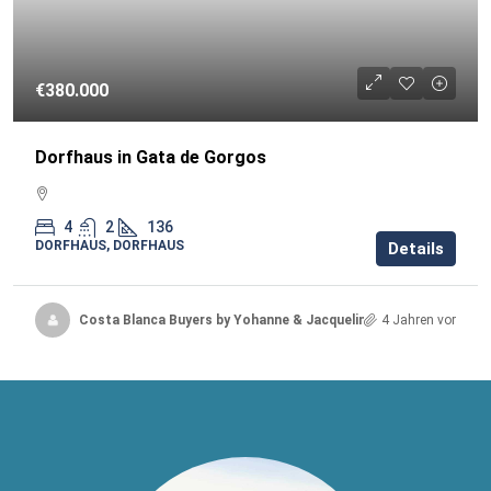
€380.000
Dorfhaus in Gata de Gorgos
4
2
136
DORFHAUS, DORFHAUS
Details
Costa Blanca Buyers by Yohanne & Jacqueline
4 Jahren vor