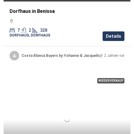
Dorfhaus in Benissa
7
2
328
DORFHAUS, DORFHAUS
Details
Costa Blanca Buyers by Yohanne & Jacqueline
2 Jahren vor
WIEDERVERKAUF