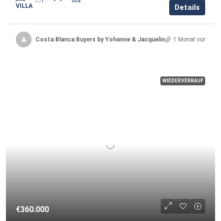
VILLA
Details
Costa Blanca Buyers by Yohanne & Jacqueline
1 Monat vor
WIEDERVERKAUF
€360.000