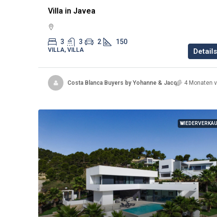
Villa in Javea
3
3
2
150
VILLA, VILLA
Details
Costa Blanca Buyers by Yohanne & Jacqueline
4 Monaten v
WIEDERVERKA