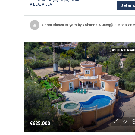
VILLA, VILLA
Details
Costa Blanca Buyers by Yohanne & Jacqueline
3 Monaten v
WIEDERVERKA
€625.000