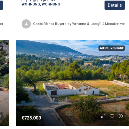
WOHNUNG, WOHNUNG
Details
or
Costa Blanca Buyers by Yohanne & Jacqueline
4 Monaten vor
UF
WIEDERVERKAUF
€725.000