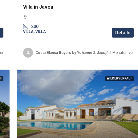
Villa in Javea
200
VILLA, VILLA
Details
or
Costa Blanca Buyers by Yohanne & Jacqueline
5 Monaten vor
UF
WIEDERVERKAUF