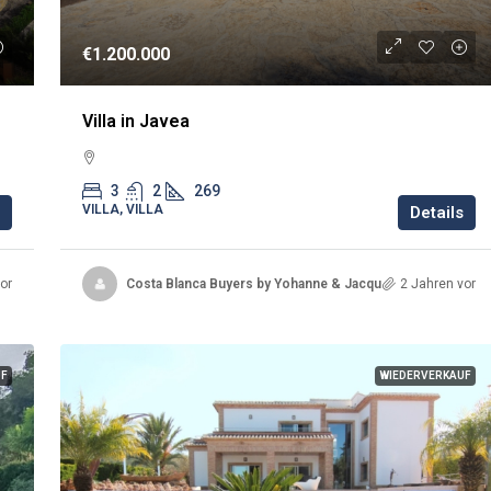
€1.200.000
Villa in Javea
3
2
269
VILLA, VILLA
Details
or
Costa Blanca Buyers by Yohanne & Jacqueline
2 Jahren vor
UF
WIEDERVERKAUF