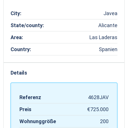
City:
Javea
State/county:
Alicante
Area:
Las Laderas
Country:
Spanien
Details
Referenz
4628JAV
Preis
€725.000
Wohnunggröße
200