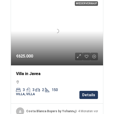
WIEDERVERKAUF
€625.000
Villa in Javea
3
3
2
150
VILLA, VILLA
Details
Costa Blanca Buyers by Yohanne & Jacqueline
4 Monaten vor