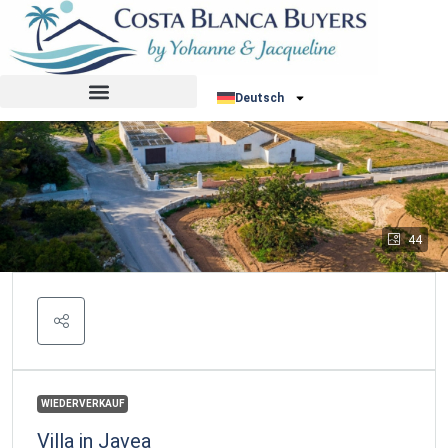
Deutsch
44
WIEDERVERKAUF
Villa in Javea