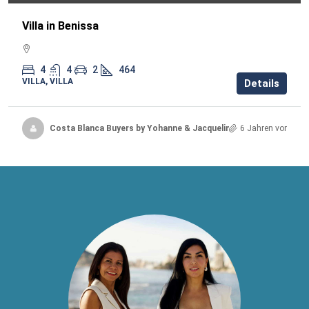
Villa in Benissa
4
4
2
464
VILLA, VILLA
Details
Costa Blanca Buyers by Yohanne & Jacqueline
6 Jahren vor