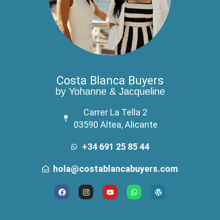
Costa Blanca Buyers
by Yohanne & Jacqueline
Carrer La Tella 2
03590 Altea, Alicante
+34 691 25 85 44
hola@costablancabuyers.com