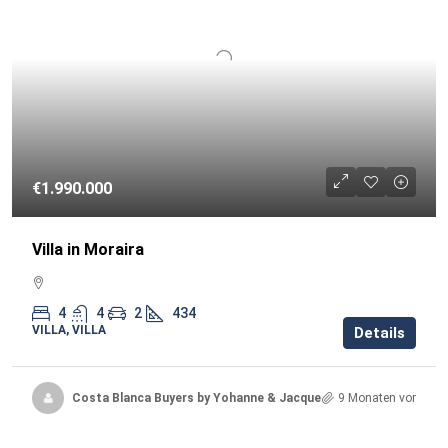
€1.990.000
Villa in Moraira
4
4
2
434
VILLA, VILLA
Details
Costa Blanca Buyers by Yohanne & Jacqueline
9 Monaten vor