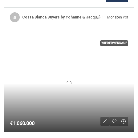
Costa Blanca Buyers by Yohanne & Jacqueline
11 Monaten vor
WIEDERVERKAUF
€1.060.000