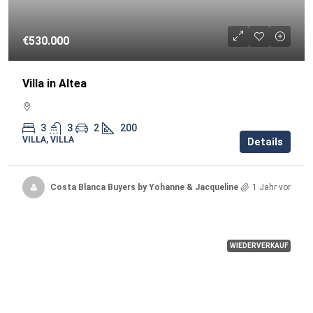
€530.000
Villa in Altea
3
3
2
200
VILLA, VILLA
Details
Costa Blanca Buyers by Yohanne & Jacqueline
1 Jahr vor
WIEDERVERKAUF