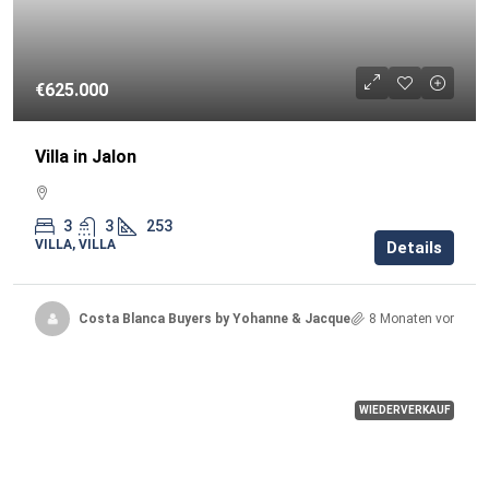
€625.000
Villa in Jalon
3
3
253
VILLA, VILLA
Details
Costa Blanca Buyers by Yohanne & Jacqueline
8 Monaten vor
WIEDERVERKAUF