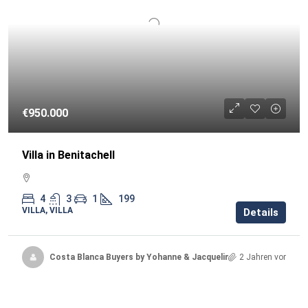
€950.000
Villa in Benitachell
4
3
1
199
VILLA, VILLA
Details
Costa Blanca Buyers by Yohanne & Jacqueline
2 Jahren vor