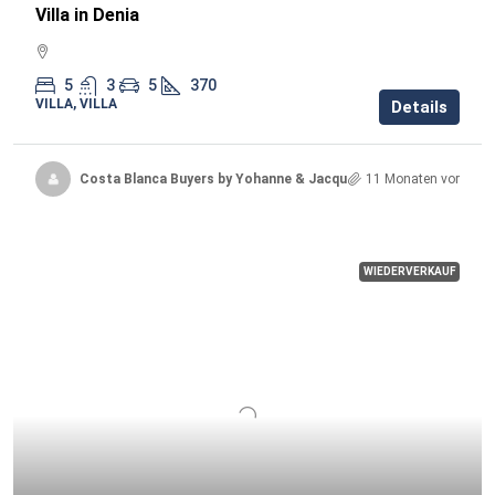
Villa in Denia
5
3
5
370
VILLA, VILLA
Details
Costa Blanca Buyers by Yohanne & Jacqueline
11 Monaten vor
WIEDERVERKAUF