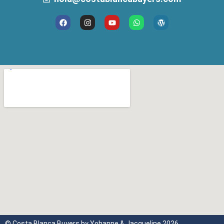
© Costa Blanca Buyers by Yohanne & Jacqueline 2026