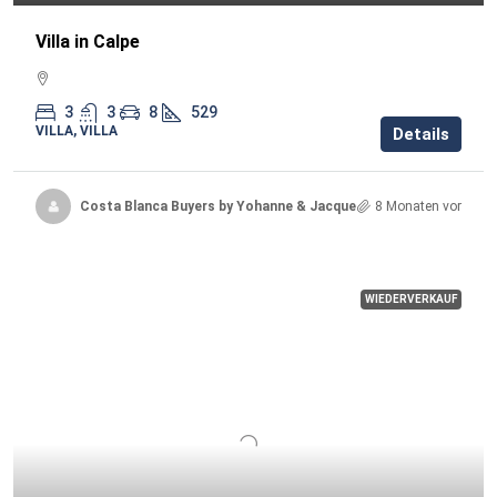
Villa in Calpe
3
3
8
529
VILLA, VILLA
Details
Costa Blanca Buyers by Yohanne & Jacqueline
8 Monaten vor
WIEDERVERKAUF