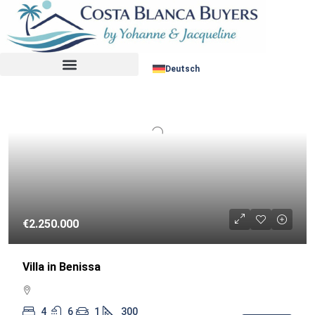
Sortiere nach:
WIEDERVERKAUF
Deutsch
€2.250.000
Villa in Benissa
4
6
1
300