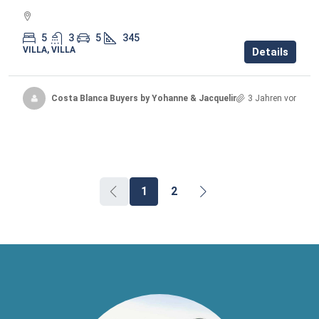
5
3
5
345
VILLA, VILLA
Details
Costa Blanca Buyers by Yohanne & Jacqueline
3 Jahren vor
1
2