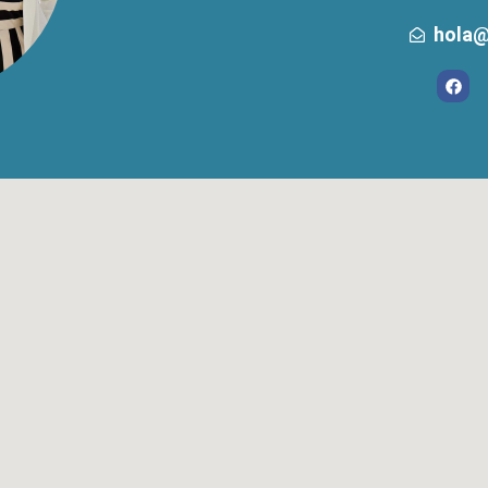
hola@