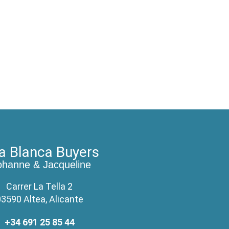
a Blanca Buyers
ohanne & Jacqueline
Carrer La Tella 2
3590 Altea, Alicante
+34 691 25 85 44