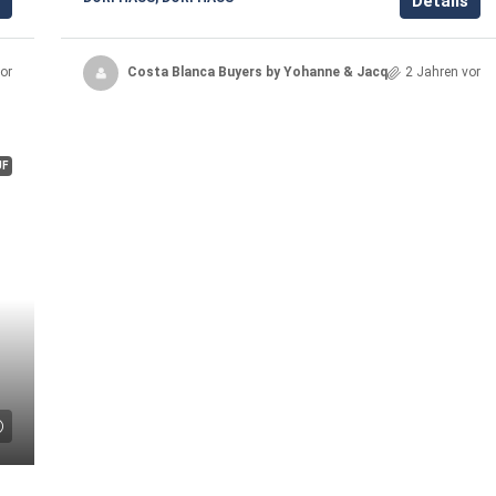
Details
or
Costa Blanca Buyers by Yohanne & Jacqueline
2 Jahren vor
UF