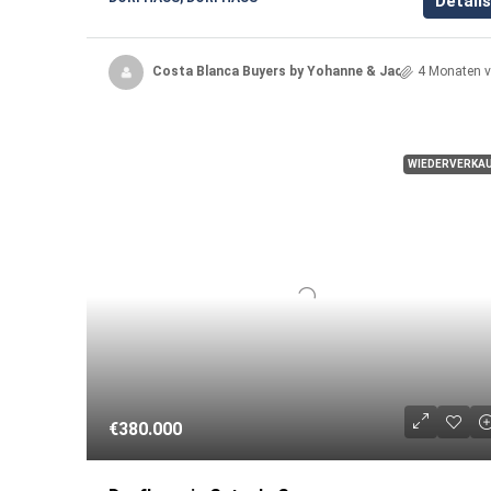
Details
Costa Blanca Buyers by Yohanne & Jacqueline
4 Monaten v
WIEDERVERKA
€380.000