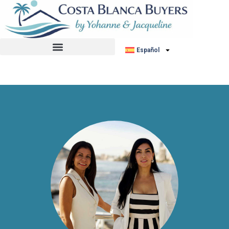
No hemos encontrado ningún anuncio.
Español