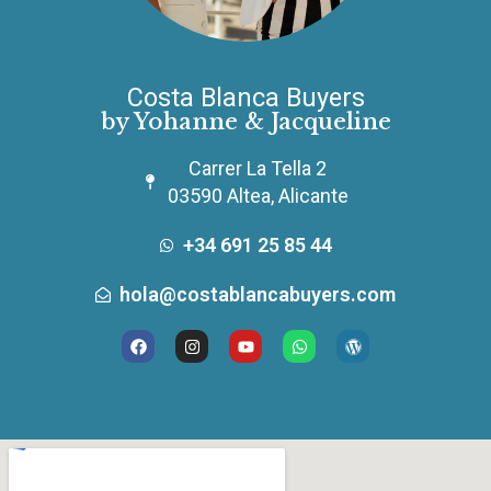
Costa Blanca Buyers
by Yohanne & Jacqueline
Carrer La Tella 2
03590 Altea, Alicante
+34 691 25 85 44
hola@costablancabuyers.com