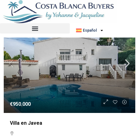
Ordenar por:
Orden por defecto
REVENTA
Español
€950.000
Villa en Javea