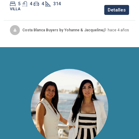
5
4
4
314
VILLA
Detalles
Costa Blanca Buyers by Yohanne & Jacqueline
hace 4 años