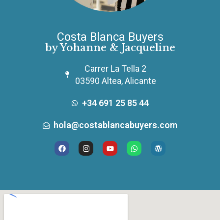
Costa Blanca Buyers
by Yohanne & Jacqueline
Carrer La Tella 2
03590 Altea, Alicante
+34 691 25 85 44
hola@costablancabuyers.com