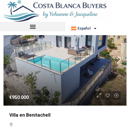
Ordenar por:
Orden por defecto
REVENTA
Español
€950.000
Villa en Benitachell