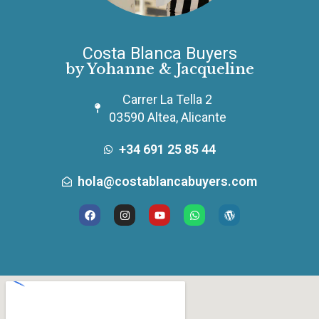
Costa Blanca Buyers
by Yohanne & Jacqueline
Carrer La Tella 2
03590 Altea, Alicante
+34 691 25 85 44
hola@costablancabuyers.com