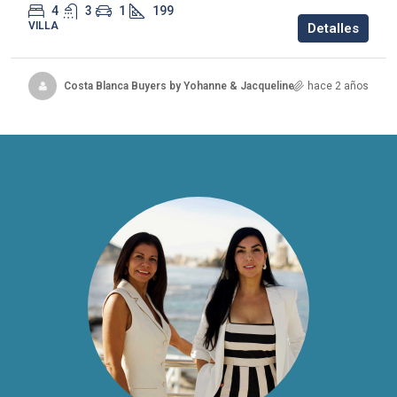
4
3
1
199
VILLA
Detalles
Costa Blanca Buyers by Yohanne & Jacqueline
hace 2 años