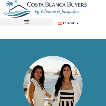
No hemos encontrado ningún anuncio.
Español