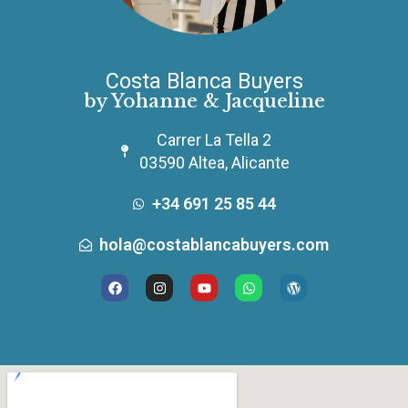
Costa Blanca Buyers
by Yohanne & Jacqueline
Carrer La Tella 2
03590 Altea, Alicante
+34 691 25 85 44
hola@costablancabuyers.com