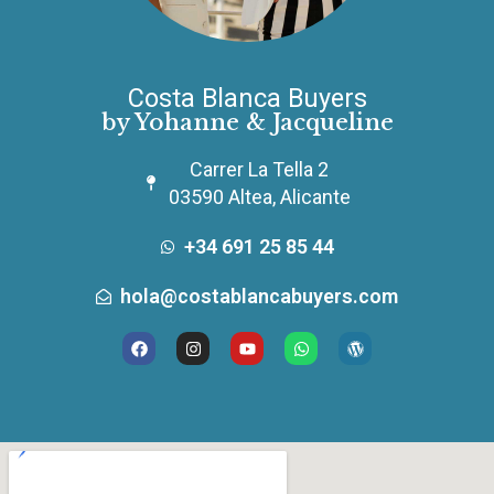
Costa Blanca Buyers
by Yohanne & Jacqueline
Carrer La Tella 2
03590 Altea, Alicante
+34 691 25 85 44
hola@costablancabuyers.com