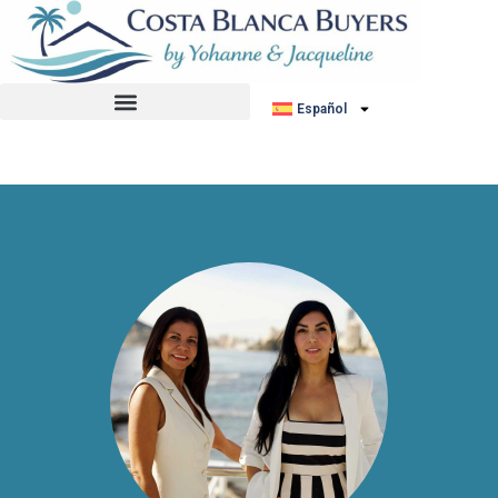
No hemos encontrado ningún anuncio.
Español