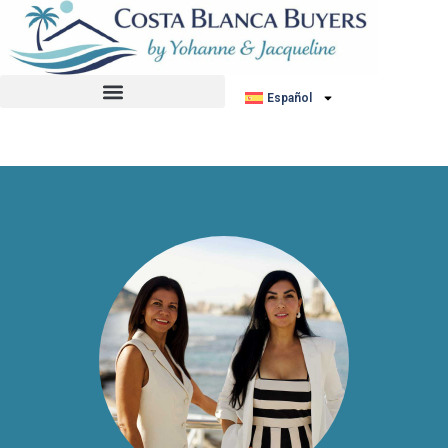
No hemos encontrado ningún anuncio.
Español