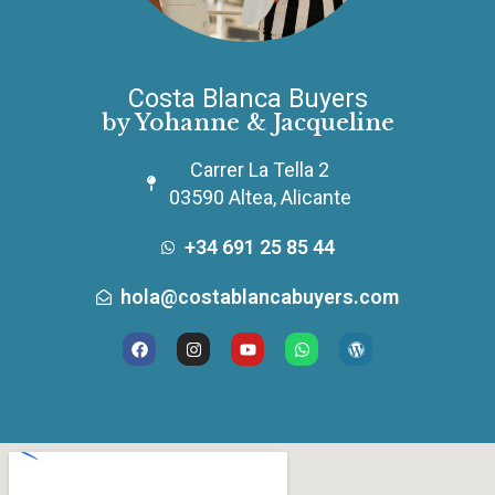
Costa Blanca Buyers
by Yohanne & Jacqueline
Carrer La Tella 2
03590 Altea, Alicante
+34 691 25 85 44
hola@costablancabuyers.com