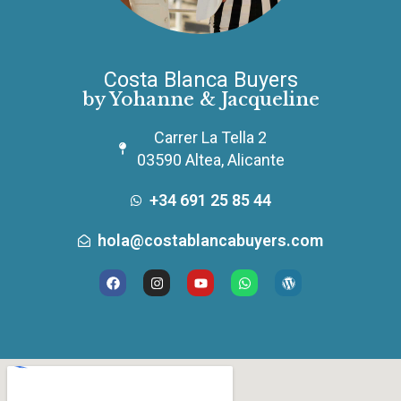
Costa Blanca Buyers
by Yohanne & Jacqueline
Carrer La Tella 2
03590 Altea, Alicante
+34 691 25 85 44
hola@costablancabuyers.com