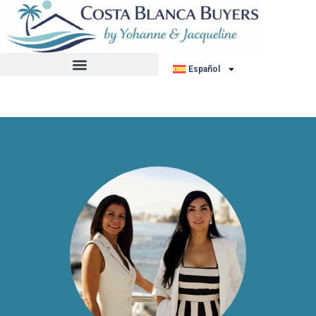
No hemos encontrado ningún anuncio.
Español