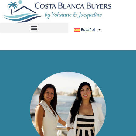
No hemos encontrado ningún anuncio.
Español