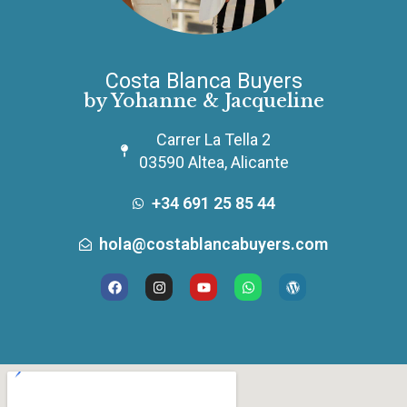
Costa Blanca Buyers
by Yohanne & Jacqueline
Carrer La Tella 2
03590 Altea, Alicante
+34 691 25 85 44
hola@costablancabuyers.com