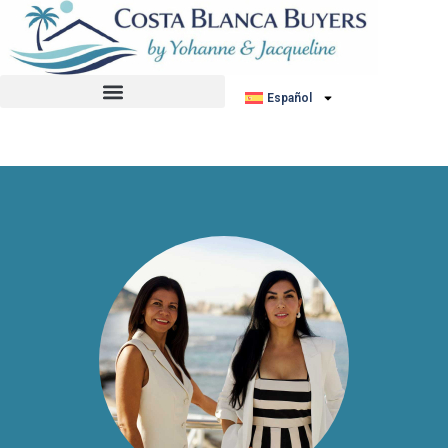
No hemos encontrado ningún anuncio.
Español