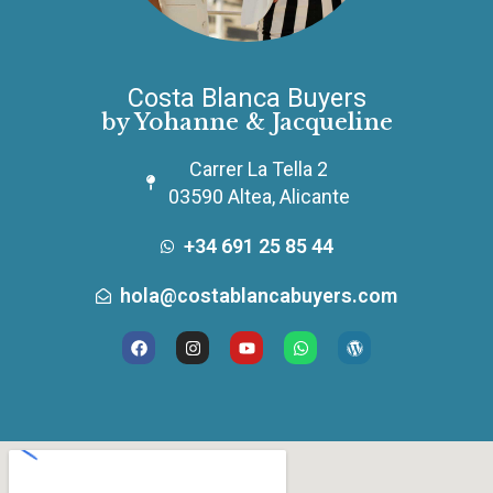
Costa Blanca Buyers
by Yohanne & Jacqueline
Carrer La Tella 2
03590 Altea, Alicante
+34 691 25 85 44
hola@costablancabuyers.com