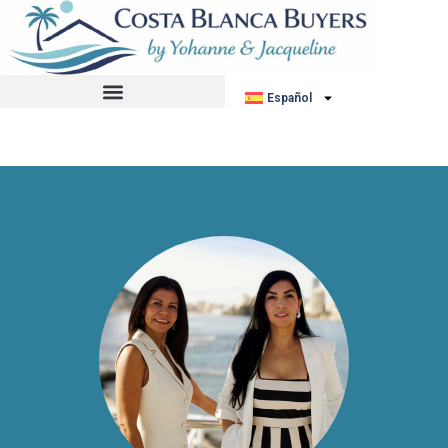
No hemos encontrado ningún anuncio.
Español