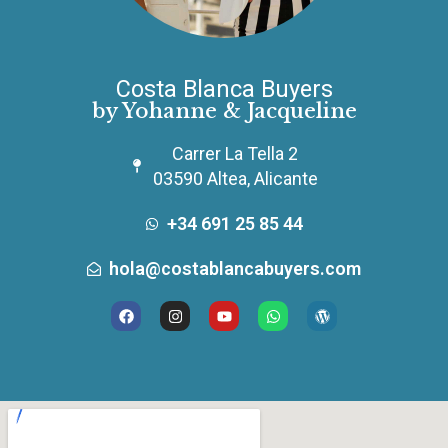
Costa Blanca Buyers
by Yohanne & Jacqueline
Carrer La Tella 2
03590 Altea, Alicante
+34 691 25 85 44
hola@costablancabuyers.com