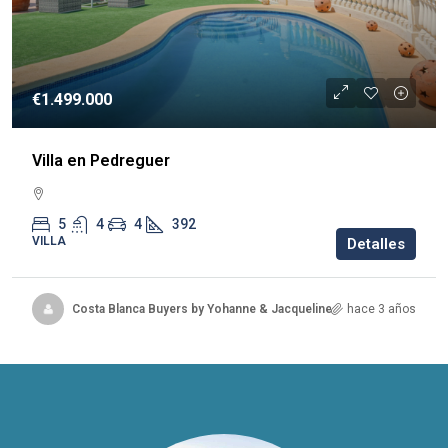
€1.499.000
Villa en Pedreguer
5
4
4
392
VILLA
Detalles
Costa Blanca Buyers by Yohanne & Jacqueline
hace 3 años