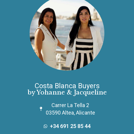
Costa Blanca Buyers
by Yohanne & Jacqueline
Carrer La Tella 2
03590 Altea, Alicante
+34 691 25 85 44