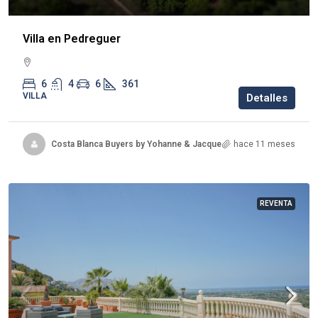
Villa en Pedreguer
6
4
6
361
VILLA
Detalles
Costa Blanca Buyers by Yohanne & Jacqueline
hace 11 meses
REVENTA