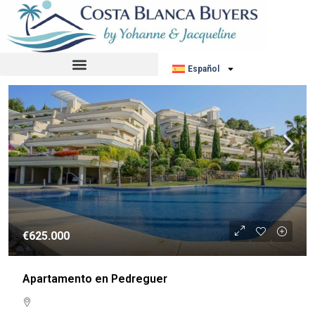
Ordenar por:
Orden por defecto
REVENTA
Español
€625.000
Apartamento en Pedreguer