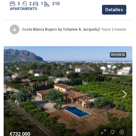
3
2
1
310
APARTAMENTO
Detalles
Costa Blanca Buyers by Yohanne & Jacqueline
hace 3 meses
REVENTA
€732.000