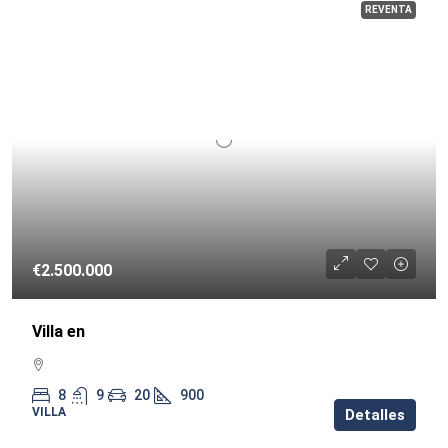
REVENTA
€2.500.000
Villa en
8
9
20
900
VILLA
Detalles