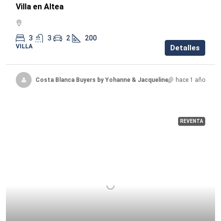
Villa en Altea
3
3
2
200
VILLA
Detalles
Costa Blanca Buyers by Yohanne & Jacqueline
hace 1 año
REVENTA