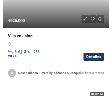
€625.000
Villa en Jalon
3
3
253
VILLA
Detalles
Costa Blanca Buyers by Yohanne & Jacqueline
hace 8 meses
REVENTA