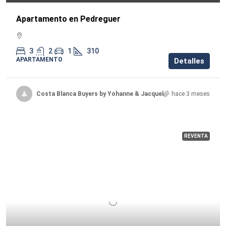
Apartamento en Pedreguer
3
2
1
310
APARTAMENTO
Detalles
Costa Blanca Buyers by Yohanne & Jacqueline
hace 3 meses
REVENTA