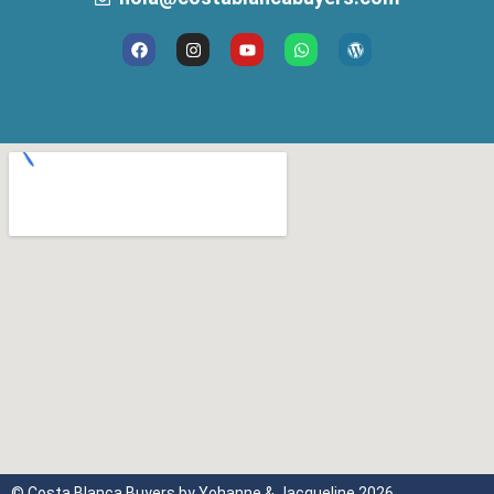
© Costa Blanca Buyers by Yohanne & Jacqueline 2026