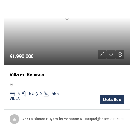
€1.990.000
Villa en Benissa
5
6
2
565
VILLA
Detalles
Costa Blanca Buyers by Yohanne & Jacqueline
hace 8 meses