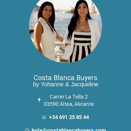
Costa Blanca Buyers
by Yohanne & Jacqueline
Carrer La Tella 2
03590 Altea, Alicante
+34 691 25 85 44
hola@costablancabuyers.com