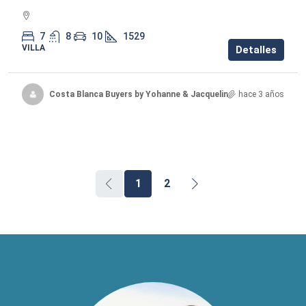
7
8
10
1529
VILLA
Detalles
Costa Blanca Buyers by Yohanne & Jacqueline
hace 3 años
1
2