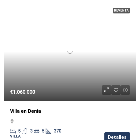
REVENTA
€1.060.000
Villa en Denia
5
3
5
370
VILLA
Detalles