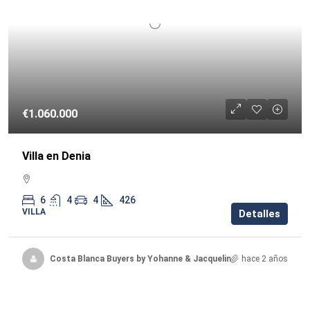
€1.060.000
Villa en Denia
6
4
4
426
VILLA
Detalles
Costa Blanca Buyers by Yohanne & Jacqueline
hace 2 años