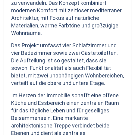
zu verwandeln. Das Konzept kombiniert
modernen Komfort mit zeitloser mediterraner
Architektur, mit Fokus auf natürliche
Materialien, warme Farbtöne und großzügige
Wohnräume.
Das Projekt umfasst vier Schlafzimmer und
vier Badezimmer sowie zwei Gästetoiletten.
Die Aufteilung ist so gestaltet, dass sie
sowohl Funktionalität als auch Flexibilität
bietet, mit zwei unabhängigen Wohnbereichen,
verteilt auf die obere und untere Etage.
Im Herzen der Immobilie schafft eine offene
Küche und Essbereich einen zentralen Raum
für das tägliche Leben und für geselliges
Beisammensein. Eine markante
architektonische Treppe verbindet beide
Ebenen und dient als zentrales