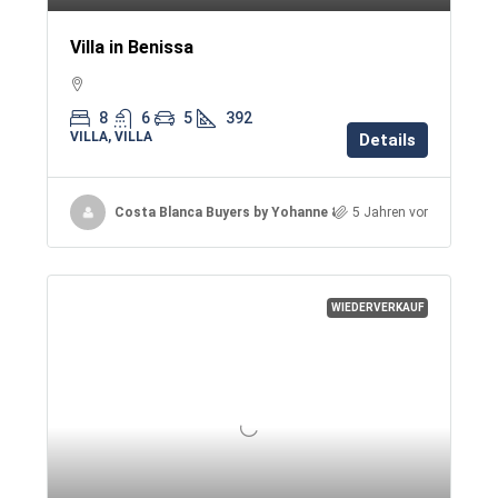
Villa in Benissa
8
6
5
392
VILLA, VILLA
Details
Costa Blanca Buyers by Yohanne & Jacqueline
5 Jahren vor
WIEDERVERKAUF