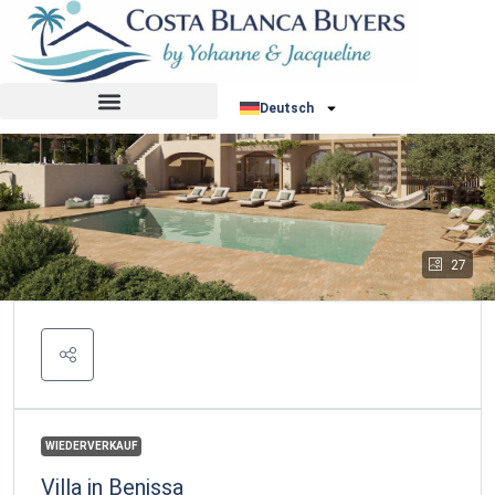
Deutsch
27
WIEDERVERKAUF
Villa in Benissa