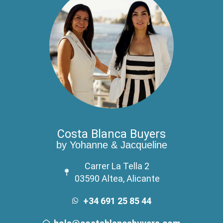
Costa Blanca Buyers
by Yohanne & Jacqueline
Carrer La Tella 2
03590 Altea, Alicante
+34 691 25 85 44