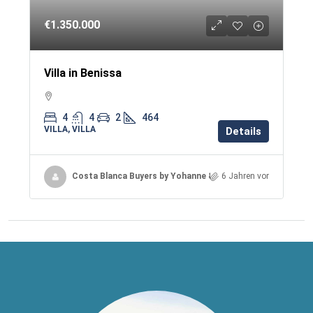
€1.350.000
Villa in Benissa
4
4
2
464
VILLA, VILLA
Details
Costa Blanca Buyers by Yohanne & Jacqueline
6 Jahren vor