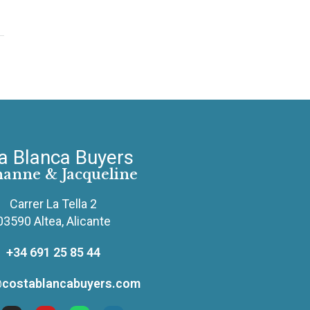
a Blanca Buyers
hanne & Jacqueline
Carrer La Tella 2
03590 Altea, Alicante
+34 691 25 85 44
costablancabuyers.com