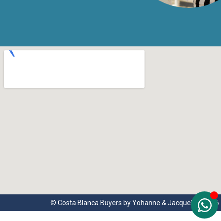
© Costa Blanca Buyers by Yohanne & Jacqueline 2026