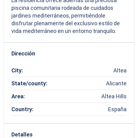
La residencia ofrece además una preciosa
piscina comunitaria rodeada de cuidados
jardines mediterráneos, permitiéndole
disfrutar plenamente del exclusivo estilo de
vida mediterráneo en un entorno tranquilo.
Dirección
City:
Altea
State/county:
Alicante
Area:
Altea Hills
Country:
España
Detalles