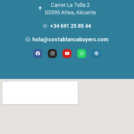
Carrer La Tella 2
03590 Altea, Alicante
+34 691 25 85 44
hola@costablancabuyers.com