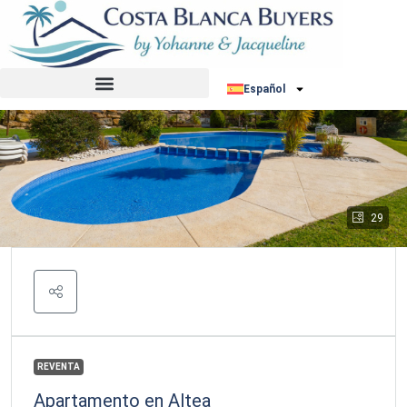
Español
29
REVENTA
Apartamento en Altea