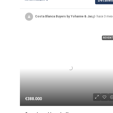
Detalles
Costa Blanca Buyers by Yohanne & Jacqueline
hace 3 mes
REVENT
€388.000