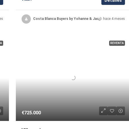
Detalles
es
Costa Blanca Buyers by Yohanne & Jacqueline
hace 4 meses
A
REVENTA
€725.000