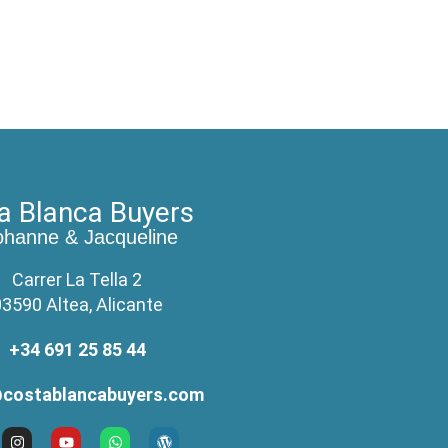
a Blanca Buyers
ohanne & Jacqueline
Carrer La Tella 2
3590 Altea, Alicante
+34 691 25 85 44
costablancabuyers.com