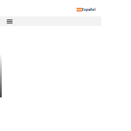
:
Español