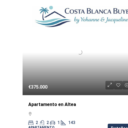
19 Properties
REVENT
€375.000
Apartamento en Altea
2
2
1
143
APARTAMENTO