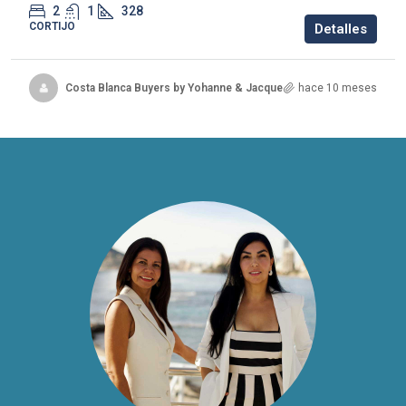
2
1
328
CORTIJO
Detalles
Costa Blanca Buyers by Yohanne & Jacqueline
hace 10 meses