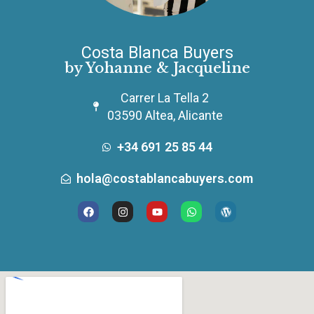
Costa Blanca Buyers
by Yohanne & Jacqueline
Carrer La Tella 2
03590 Altea, Alicante
+34 691 25 85 44
hola@costablancabuyers.com