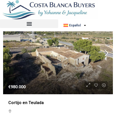
Ordenar por:
Orden por defecto
REVENTA
Español
€980.000
Cortijo en Teulada