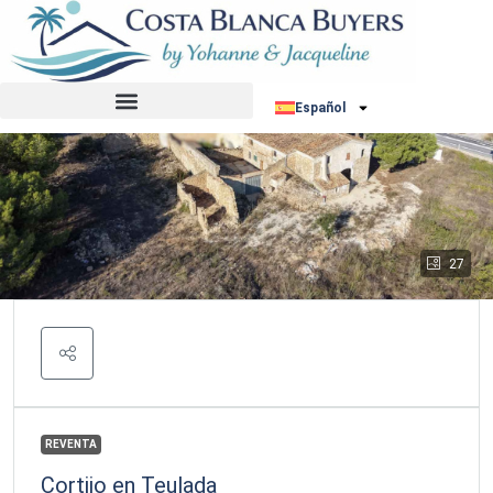
Español
27
REVENTA
Cortijo en Teulada