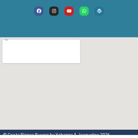
© Costa Blanca Buyers by Yohanne & Jacqueline 2026