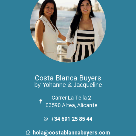
Costa Blanca Buyers
by Yohanne & Jacqueline
Carrer La Tella 2
03590 Altea, Alicante
+34 691 25 85 44
hola@costablancabuyers.com