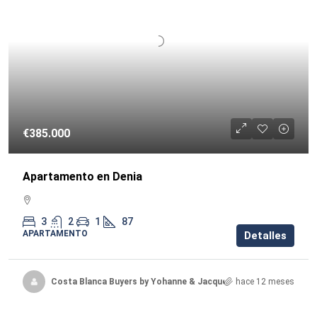
€385.000
Apartamento en Denia
3
2
1
87
APARTAMENTO
Detalles
Costa Blanca Buyers by Yohanne & Jacqueline
hace 12 meses