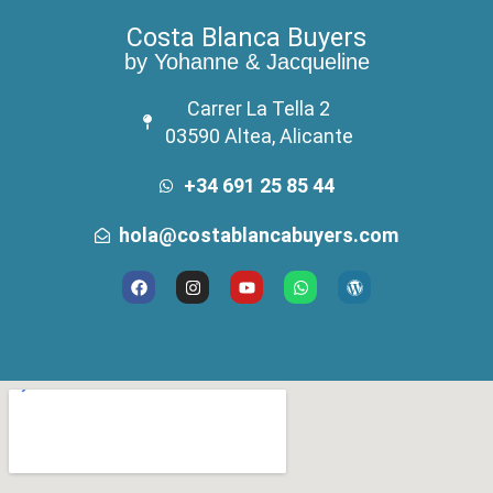
Costa Blanca Buyers
by Yohanne & Jacqueline
Carrer La Tella 2
03590 Altea, Alicante
+34 691 25 85 44
hola@costablancabuyers.com