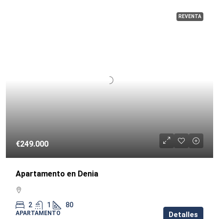
REVENTA
€249.000
Apartamento en Denia
2
1
80
APARTAMENTO
Detalles