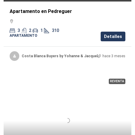
Apartamento en Pedreguer
3
2
1
310
APARTAMENTO
Detalles
Costa Blanca Buyers by Yohanne & Jacqueline
hace 3 meses
REVENTA