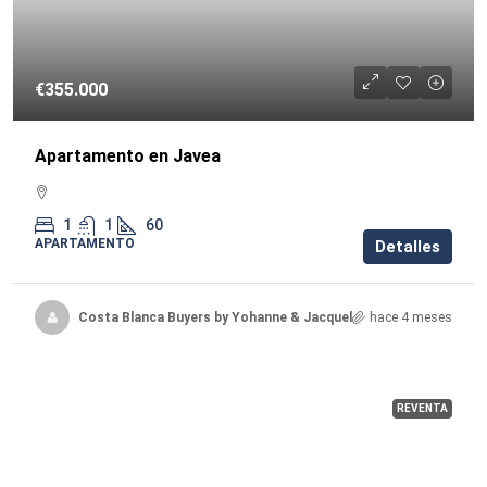
€355.000
Apartamento en Javea
1
1
60
APARTAMENTO
Detalles
Costa Blanca Buyers by Yohanne & Jacqueline
hace 4 meses
REVENTA