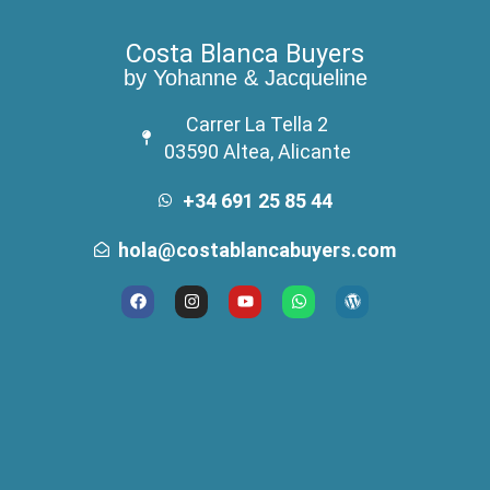
Costa Blanca Buyers
by Yohanne & Jacqueline
Carrer La Tella 2
03590 Altea, Alicante
+34 691 25 85 44
hola@costablancabuyers.com