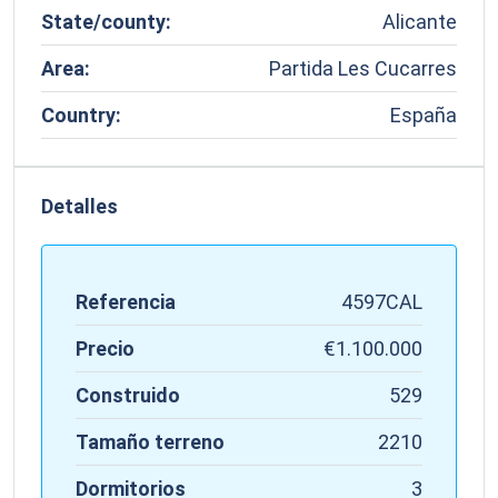
State/county:
Alicante
Area:
Partida Les Cucarres
Country:
España
Detalles
Referencia
4597CAL
Precio
€1.100.000
Construido
529
Tamaño terreno
2210
Dormitorios
3