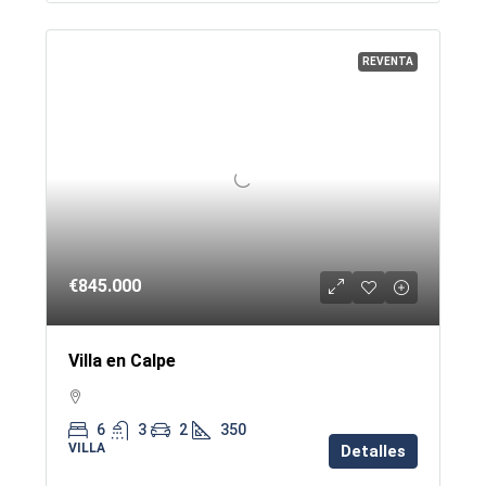
REVENTA
€845.000
Villa en Calpe
6
3
2
350
VILLA
Detalles