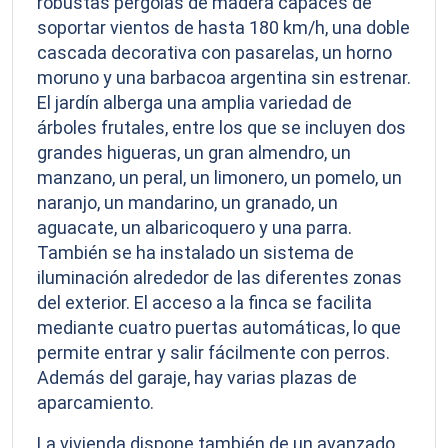
robustas pérgolas de madera capaces de
soportar vientos de hasta 180 km/h, una doble
cascada decorativa con pasarelas, un horno
moruno y una barbacoa argentina sin estrenar.
El jardín alberga una amplia variedad de
árboles frutales, entre los que se incluyen dos
grandes higueras, un gran almendro, un
manzano, un peral, un limonero, un pomelo, un
naranjo, un mandarino, un granado, un
aguacate, un albaricoquero y una parra.
También se ha instalado un sistema de
iluminación alrededor de las diferentes zonas
del exterior. El acceso a la finca se facilita
mediante cuatro puertas automáticas, lo que
permite entrar y salir fácilmente con perros.
Además del garaje, hay varias plazas de
aparcamiento.
La vivienda dispone también de un avanzado