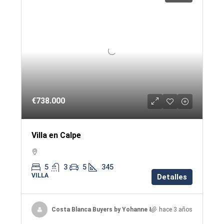
€738.000
Villa en Calpe
5
3
5
345
VILLA
Detalles
Costa Blanca Buyers by Yohanne & Jacqueline
hace 3 años