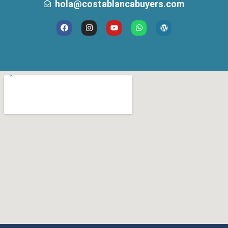
hola@costablancabuyers.com