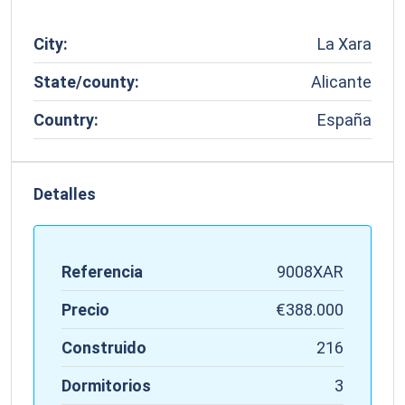
City:
La Xara
State/county:
Alicante
Country:
España
Detalles
Referencia
9008XAR
Precio
€388.000
Construido
216
Dormitorios
3