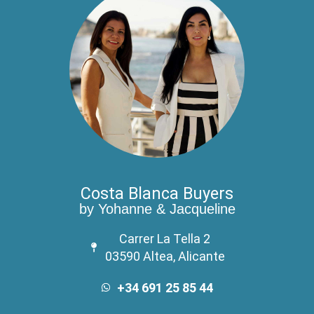
Costa Blanca Buyers
by Yohanne & Jacqueline
Carrer La Tella 2
03590 Altea, Alicante
+34 691 25 85 44